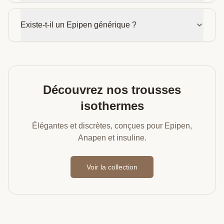
Existe-t-il un Epipen générique ?
Découvrez nos trousses
isothermes
Élégantes et discrètes, conçues pour Epipen,
Anapen et insuline.
Voir la collection