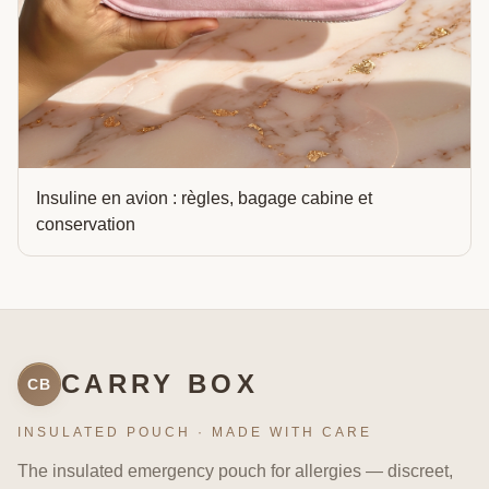
Insuline en avion : règles, bagage cabine et
conservation
CARRY BOX
CB
INSULATED POUCH · MADE WITH CARE
The insulated emergency pouch for allergies — discreet,