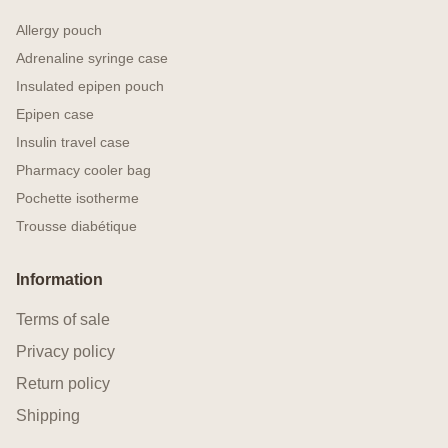
Allergy pouch
Adrenaline syringe case
Insulated epipen pouch
Epipen case
Insulin travel case
Pharmacy cooler bag
Pochette isotherme
Trousse diabétique
Information
Terms of sale
Privacy policy
Return policy
Shipping