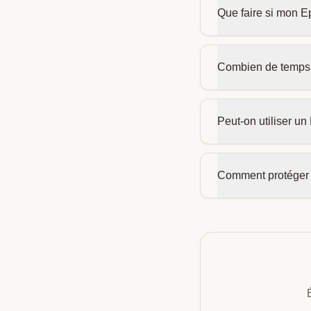
Que faire si mon E
Combien de temps u
Peut-on utiliser u
Comment protéger 