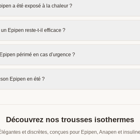
pipen a été exposé à la chaleur ?
n Epipen reste-t-il efficace ?
n Epipen périmé en cas d'urgence ?
son Epipen en été ?
Découvrez nos trousses isothermes
Élégantes et discrètes, conçues pour Epipen, Anapen et insuline