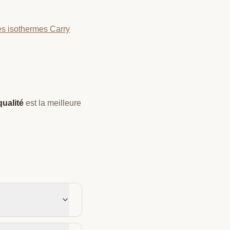
es isothermes Carry
ualité
est la meilleure