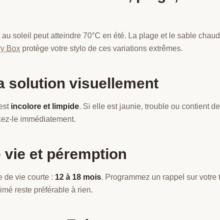
au soleil peut atteindre 70°C en été. La plage et le sable chaud
ry Box
protège votre stylo de ces variations extrêmes.
 la solution visuellement
est
incolore et limpide
. Si elle est jaunie, trouble ou contient de
acez-le immédiatement.
 vie et péremption
 de vie courte :
12 à 18 mois
. Programmez un rappel sur votre
imé reste préférable à rien.