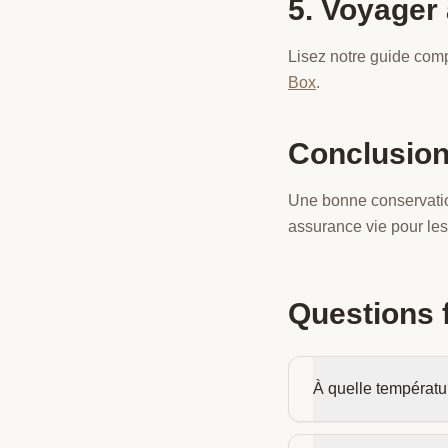
5. Voyager
Lisez notre guide com
Box
.
Conclusio
Une bonne conservation
assurance vie pour les
Questions 
À quelle températu