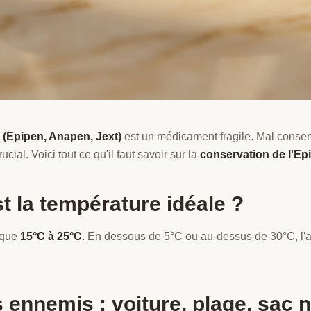
e (Epipen, Anapen, Jext)
est un médicament fragile. Mal conserv
cial. Voici tout ce qu'il faut savoir sur la
conservation de l'Ep
st la température idéale ?
dique
15°C à 25°C
. En dessous de 5°C ou au-dessus de 30°C, l
s ennemis : voiture, plage, sac n