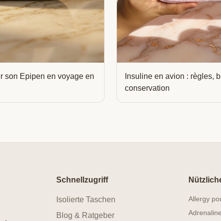
r son Epipen en voyage en
Insuline en avion : règles,
conservation
Schnellzugriff
Nützlich
Allergy p
Isolierte Taschen
Adrenalin
Blog & Ratgeber