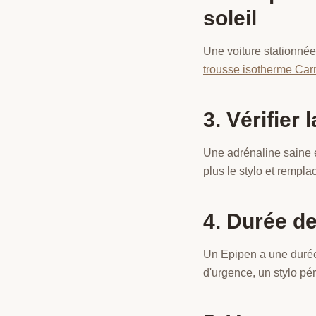
soleil
Une voiture stationnée 
trousse isotherme Car
3. Vérifier
Une adrénaline saine 
plus le stylo et rempl
4. Durée de
Un Epipen a une durée
d'urgence, un stylo pér