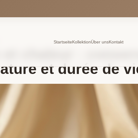
Startseite
Kollektion
Über uns
Kontakt
et chaleur : conser
ature et durée de vi